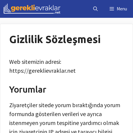
İçeriğe
Menu
atla
Gizlilik Sözleşmesi
Web sitemizin adresi:
https://gereklievraklar.net
Yorumlar
Ziyaretçiler sitede yorum bıraktığında yorum
formunda gösterilen verileri ve ayrıca
istenmeyen yorum tespitine yardımcı olmak
için ziyaretçinin IP adresi ve tarayıcı bilgisi