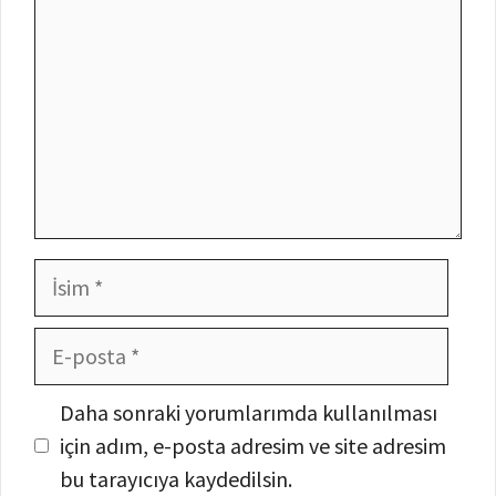
İsim
E-
posta
İnternet
Daha sonraki yorumlarımda kullanılması
sitesi
için adım, e-posta adresim ve site adresim
bu tarayıcıya kaydedilsin.