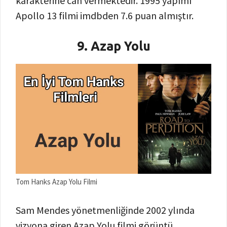
karakterine can vermektedir. 1995 yapımı
Apollo 13 filmi imdbden 7.6 puan almıştır.
9. Azap Yolu
Tom Hanks Azap Yolu Filmi
Sam Mendes yönetmenliğinde 2002 ylında
vizyona giren Azap Yolu filmi görüntü