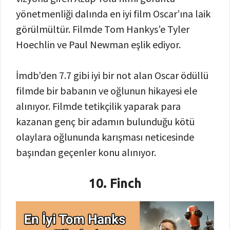
yönetmenliği dalında en iyi film Oscar’ına laik
görülmültür. Filmde Tom Hankys’e Tyler
Hoechlin ve Paul Newman eşlik ediyor.
İmdb’den 7.7 gibi iyi bir not alan Oscar ödüllü
filmde bir babanın ve oğlunun hikayesi ele
alınıyor. Filmde tetikçilik yaparak para
kazanan genç bir adamın bulunduğu kötü
olaylara oğlununda karışması neticesinde
başından geçenler konu alınıyor.
10. Finch