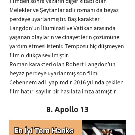
filmden sonra yazarın diğer kitabı olan
Melekler ve Şeytanlar adlı romanı da beyaz
perdeye uyarlanmıştır. Baş karakter
Langdon’un İlluminati ve Vatikan arasında
yaşanan olayların ve cinayetlerin çözümüne
yardım etmesi istenir. Temposu hiç düşmeyen
film oldukça sevilmiştir.
Roman karakteri olan Robert Langdon’un
beyaz perdeye uyarlanmış son filmi
Cehennem adlı yapımdır. 2016 yılında çekilen
film hatırı sayılır bir hasılata imza atmıştır.
8. Apollo 13