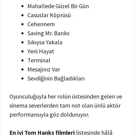
Mahallede Güzel Bir Gün
Casuslar Köprüsü
Cehennem
Saving Mr. Banks
Sıkıysa Yakala
Yeni Hayat
Terminal
Mesajınız Var
Sevdiğinin Bağladıkları
Oyunculuğuyla her rolün üstesinden gelen ve
sinema severlerden tam not olan ünlü aktör
performansıyla göz dolduruyor.
En iyi Tom Hanks filmleri
listesinde hâlâ