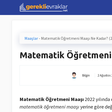
İçeriğe
atla
Maaşlar
-
Matematik Öğretmeni Maaşı Ne Kadar? (
Matematik Öğretmeni 
Bilgin
2 Ağustos 
Matematik Öğretmeni Maaşı
2022 yılında 
matematik öğretmeni maaşı
yerine göre değ