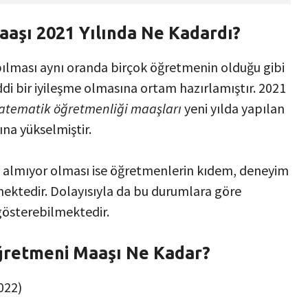
aşı 2021 Yılında Ne Kadardı?
apılması aynı oranda birçok öğretmenin olduğu gibi
i bir iyileşme olmasına ortam hazırlamıştır. 2021
tematik öğretmenliği maaşları
yeni yılda yapılan
ına yükselmiştir.
almıyor olması ise öğretmenlerin kıdem, deneyim
ektedir. Dolayısıyla da bu durumlara göre
gösterebilmektedir.
retmeni Maaşı Ne Kadar?