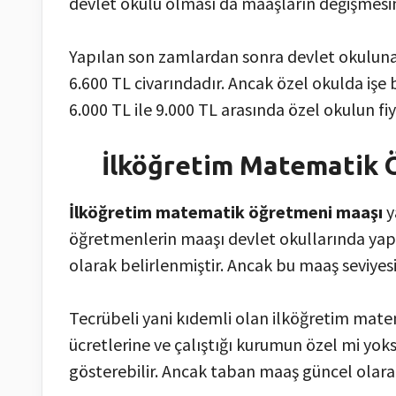
devlet okulu olması da maaşların değişmesin
Yapılan son zamlardan sonra devlet okuluna
6.600 TL civarındadır. Ancak özel okulda iş
6.000 TL ile 9.000 TL arasında özel okulun fiy
İlköğretim Matematik 
İlköğretim matematik öğretmeni maaşı
y
öğretmenlerin maaşı devlet okullarında yap
olarak belirlenmiştir. Ancak bu maaş seviyesi
Tecrübeli yani kıdemli olan ilköğretim mat
ücretlerine ve çalıştığı kurumun özel mi yo
gösterebilir. Ancak taban maaş güncel olarak