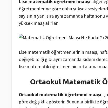
Lise matematik öğretmeni maaşı
, diğer 
öğretmenlerine göre daha yüksek seviyelerde
sayısının yanı sıra aynı zamanda hafta sonu ve
yüksek maaş alırlar.
Lise matematik öğretmenlerinin maaşı, hafta
değişebildiği gibi aynı zamanda kıdem derece
lise matematik öğretmeninin ortalama maaşı
Ortaokul Matematik Ö
Ortaokul matematik öğretmeni maaşı
, ç
göre değişiklik gösterir. Bununla birlikte öğr