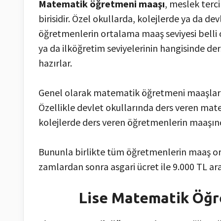
Matematik öğretmeni maaşı
, meslek terc
birisidir. Özel okullarda, kolejlerde ya da 
öğretmenlerin ortalama maaş seviyesi belli 
ya da ilköğretim seviyelerinin hangisinde de
hazırlar.
Genel olarak matematik öğretmeni maaşları
Özellikle devlet okullarında ders veren mat
kolejlerde ders veren öğretmenlerin maaşınd
Bununla birlikte tüm öğretmenlerin maaş o
zamlardan sonra asgari ücret ile 9.000 TL a
Lise Matematik Öğr