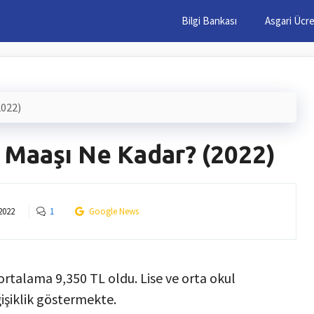
Bilgi Bankası
Asgari Ücr
2022)
Maaşı Ne Kadar? (2022)
2022
1
Google News
ortalama 9,350 TL oldu. Lise ve orta okul
işiklik göstermekte.