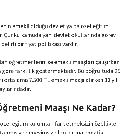
enin emekli olduğu devlet ya da özel eğitim
ir. Çünkü kamuda yani devlet okullarında görev
irli bir fiyat politikası vardır.
lan öğretmenlerin ise emekli maaşları çalışırken
 göre farklılık göstermektedir. Bu doğrultuda 25
 ortalama 7.500 TL emekli maaşı alırken 30 yıl
ylarındadır.
Öğretmeni Maaşı Ne Kadar?
özel eğitim kurumları fark etmeksizin özellikle
atanmış ve deneyimsiz olan bir matematik