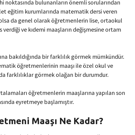
ihi noktasında bulunanların önemli sorularından
devlet eğitim kurumlarında matematik dersi veren
olsa da genel olarak öğretmenlerin lise, ortaokul
rs verdiği ve kıdemi maaşların değişmesine ortam
na bakıldığında bir farklılık görmek mümkündür.
ematik öğretmenlerinin maaşı ile özel okul ve
a farklılıklar görmek olağan bir durumdur.
rtalamaları öğretmenlerin maaşlarına yapılan son
rasında eyretmeye başlamıştır.
etmeni Maaşı Ne Kadar?