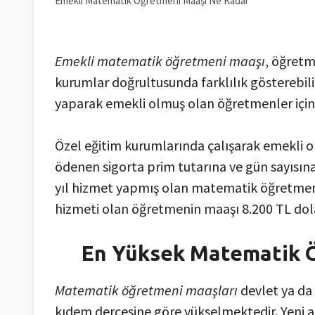
Emekli Matematik Öğretmeni Maaşı Ne Kadar
Emekli matematik öğretmeni maaşı
, öğretm
kurumlar doğrultusunda farklılık gösterebil
yaparak emekli olmuş olan öğretmenler için bel
Özel eğitim kurumlarında çalışarak emekli o
ödenen sigorta prim tutarına ve gün sayısına
yıl hizmet yapmış olan matematik öğretmeni
hizmeti olan öğretmenin maaşı 8.200 TL dola
En Yüksek Matematik 
Matematik öğretmeni maaşları
devlet ya da 
kıdem dercesine göre yükselmektedir. Yeni 