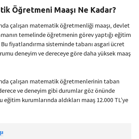
tik Öğretmeni Maaşı Ne Kadar?
ında çalışan matematik öğretmenliği maaşı, devlet
plamanın temelinde öğretmenin görev yaptığı eğitim
 Bu fiyatlandırma sisteminde tabanı asgari ücret
 kurumu deneyim ve dereceye göre daha yüksek maaş
rında çalışan matematik öğretmenlerinin taban
 derece ve deneyim gibi durumlar göz önünde
eğitim kurumlarında aldıkları maaş 12.000 TL’ye
şı