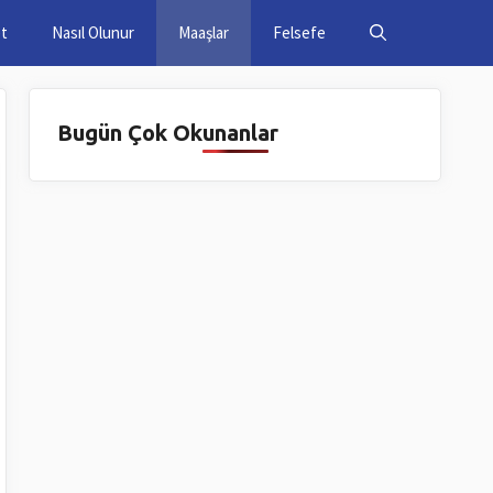
et
Nasıl Olunur
Maaşlar
Felsefe
Bugün Çok Okunanlar