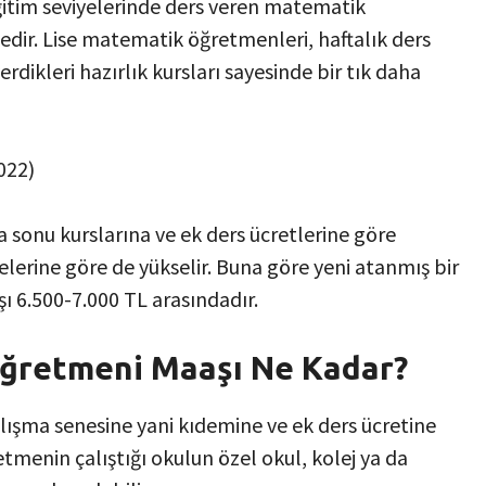
eğitim seviyelerinde ders veren matematik
dir. Lise matematik öğretmenleri, haftalık ders
rdikleri hazırlık kursları sayesinde bir tık daha
 sonu kurslarına ve ek ders ücretlerine göre
lerine göre de yükselir. Buna göre yeni atanmış bir
 6.500-7.000 TL arasındadır.
ğretmeni Maaşı Ne Kadar?
alışma senesine yani kıdemine ve ek ders ücretine
etmenin çalıştığı okulun özel okul, kolej ya da