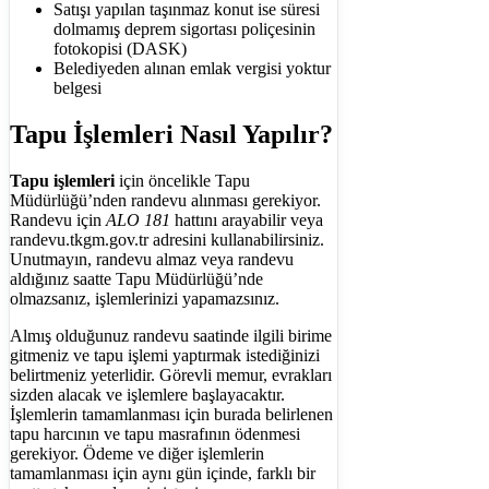
Satışı yapılan taşınmaz konut ise süresi
dolmamış deprem sigortası poliçesinin
fotokopisi (DASK)
Belediyeden alınan emlak vergisi yoktur
belgesi
Tapu İşlemleri Nasıl Yapılır?
Tapu işlemleri
için öncelikle Tapu
Müdürlüğü’nden randevu alınması gerekiyor.
Randevu için
ALO 181
hattını arayabilir veya
randevu.tkgm.gov.tr adresini kullanabilirsiniz.
Unutmayın, randevu almaz veya randevu
aldığınız saatte Tapu Müdürlüğü’nde
olmazsanız, işlemlerinizi yapamazsınız.
Almış olduğunuz randevu saatinde ilgili birime
gitmeniz ve tapu işlemi yaptırmak istediğinizi
belirtmeniz yeterlidir. Görevli memur, evrakları
sizden alacak ve işlemlere başlayacaktır.
İşlemlerin tamamlanması için burada belirlenen
tapu harcının ve tapu masrafının ödenmesi
gerekiyor. Ödeme ve diğer işlemlerin
tamamlanması için aynı gün içinde, farklı bir