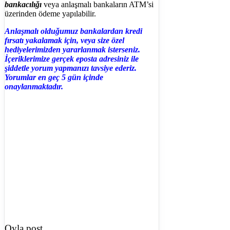
bankacılığı
veya anlaşmalı bankaların ATM’si
üzerinden ödeme yapılabilir.
Anlaşmalı olduğumuz bankalardan kredi
fırsatı yakalamak için, veya size özel
hediyelerimizden yararlanmak isterseniz.
İçeriklerimize gerçek eposta adresiniz ile
şiddetle yorum yapmanızı tavsiye ederiz.
Yorumlar en geç 5 gün içinde
onaylanmaktadır.
Oyla post