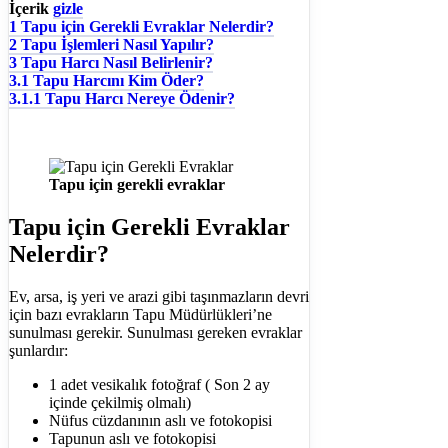
İçerik
gizle
1
Tapu için Gerekli Evraklar Nelerdir?
2
Tapu İşlemleri Nasıl Yapılır?
3
Tapu Harcı Nasıl Belirlenir?
3.1
Tapu Harcını Kim Öder?
3.1.1
Tapu Harcı Nereye Ödenir?
Tapu için gerekli evraklar
Tapu için Gerekli Evraklar
Nelerdir?
Ev, arsa, iş yeri ve arazi gibi taşınmazların devri
için bazı evrakların Tapu Müdürlükleri’ne
sunulması gerekir. Sunulması gereken evraklar
şunlardır:
1 adet vesikalık fotoğraf ( Son 2 ay
içinde çekilmiş olmalı)
Nüfus cüzdanının aslı ve fotokopisi
Tapunun aslı ve fotokopisi