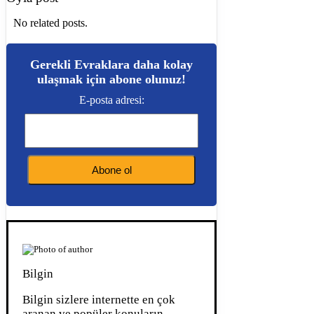
No related posts.
Gerekli Evraklara daha kolay
ulaşmak için abone olunuz!
E-posta adresi:
Bilgin
Bilgin sizlere internette en çok
aranan ve popüler konuların