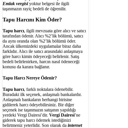
Emlak vergisi
yoktur belgesi ile ilgili
taşınmazın rayiç bedeli de öğrenilir.
Tapu Harcını Kim Öder?
Tapu harcı
, ilgili mevzuata göre alıcı ve satıcı
tarafından ödenir. Alıcı %2’lik bölümü, satıcı
da aynı oranda olan %2’lik bölümü öder.
Ancak ülkemizdeki uygulamalar biraz daha
farklıdır. Alıcı ile satıcı arasındaki anlaşmaya
göre harcı kimin ödeyeceği belirlenir. Satış
bedeli belirlenirken, harcın nasıl ödeneceği
konusu da karara bağlanır.
Tapu Harcı Nereye Ödenir?
Tapu harcı
, farklı noktalara ödenebilir.
Buradaki ilk seçenek, anlaşmalı bankalardır.
Anlaşmalı bankaların herhangi birisine
gidilerek harcı ödeyebilirsiniz. Bir diğer
seçenek ise taşınmazın satışının yapıldığı
yerdeki Vergi Dairesi’dir.
Vergi Dairesi
’ne
giderek tapu harcı ödemek istediğinizi
belirtmeniz yeterlidir. Son olarak da
internet