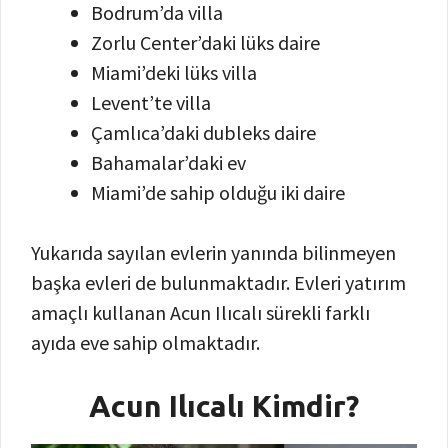
Bodrum’da villa
Zorlu Center’daki lüks daire
Miami’deki lüks villa
Levent’te villa
Çamlıca’daki dubleks daire
Bahamalar’daki ev
Miami’de sahip olduğu iki daire
Yukarıda sayılan evlerin yanında bilinmeyen
başka evleri de bulunmaktadır. Evleri yatırım
amaçlı kullanan Acun Ilıcalı sürekli farklı
ayıda eve sahip olmaktadır.
Acun Ilıcalı Kimdir?