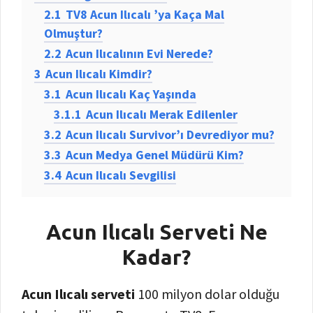
2.1
TV8 Acun Ilıcalı ’ya Kaça Mal
Olmuştur?
2.2
Acun Ilıcalının Evi Nerede?
3
Acun Ilıcalı Kimdir?
3.1
Acun Ilıcalı Kaç Yaşında
3.1.1
Acun Ilıcalı Merak Edilenler
3.2
Acun Ilıcalı Survivor’ı Devrediyor mu?
3.3
Acun Medya Genel Müdürü Kim?
3.4
Acun Ilıcalı Sevgilisi
Acun Ilıcalı Serveti Ne
Kadar?
Acun Ilıcalı serveti
100 milyon dolar olduğu