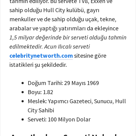
tahmin ediliyor. Bu servete TV8, Exxen ve
sahip olduğu Hull City kulübü, gayrı
menkuller ve de sahip olduğu uçak, tekne,
arabalar ve yaptığı yatırımları da ekleyince
1,5 milyar değerinde bir serveti olduğu tahmin
edilmektedir. Acun Ilıcalı serveti
celebritynetworth.com
sitesine göre
istatikleri şu şekildedir.
Doğum Tarihi: 29 Mayıs 1969
Boyu: 1.82
Meslek: Yapımcı Gazeteci, Sunucu, Hull
City Sahibi
Serveti: 100 Milyon Dolar