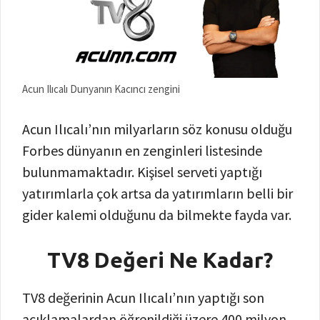
Acun Ilıcalı Dunyanın Kacıncı zengini
Acun Ilıcalı’nın milyarların söz konusu olduğu
Forbes dünyanın en zenginleri listesinde
bulunmamaktadır. Kişisel serveti yaptığı
yatırımlarla çok artsa da yatırımların belli bir
gider kalemi olduğunu da bilmekte fayda var.
TV8 Değeri Ne Kadar?
TV8 değerinin Acun Ilıcalı’nın yaptığı son
açıklamalardan öğrenildiği üzere 400 milyon