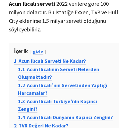
Acun Ilıcalı serveti
2022 verilere göre 100
milyon dolardır. Bu İstatiğe Exxen, TV8 ve Hull
City eklenirse 1.5 milyar serveti olduğunu
söyleyebiliriz.
İçerik
gizle
1
Acun Ilıcalı Serveti Ne Kadar?
1.1
Acun Ilıcalının Serveti Nelerden
Oluşmaktadır?
1.2
Acun Ilıcalı’nın Servetinden Yaptığı
Harcamalar?
1.3
Acun Ilıcalı Türkiye’nin Kaçıncı
Zengini?
1.4
Acun Ilıcalı Dünyanın Kaçıncı Zengini?
2
TV8 Değeri Ne Kadar?