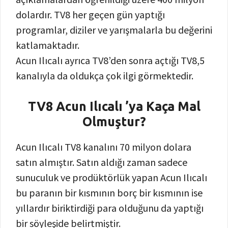
dolardır. TV8 her geçen gün yaptığı
programlar, diziler ve yarışmalarla bu değerini
katlamaktadır.
Acun Ilıcalı ayrıca TV8’den sonra açtığı TV8,5
kanalıyla da oldukça çok ilgi görmektedir.
TV8 Acun Ilıcalı ’ya Kaça Mal
Olmuştur?
Acun Ilıcalı TV8 kanalını 70 milyon dolara
satın almıştır. Satın aldığı zaman sadece
sunuculuk ve prodüktörlük yapan Acun Ilıcalı
bu paranın bir kısmının borç bir kısmının ise
yıllardır biriktirdiği para olduğunu da yaptığı
bir söyleşide belirtmiştir.