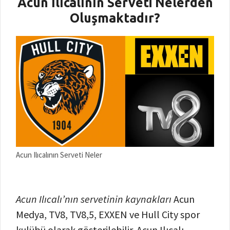
Acun Ilıcalının Serveti Nelerden
Oluşmaktadır?
Acun Ilıcalının Serveti Neler
Acun Ilıcalı’nın servetinin kaynakları
Acun
Medya, TV8, TV8,5, EXXEN ve Hull City spor
kulübü olarak gösterilebilir. Acun Ilıcalı