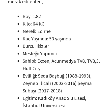
merak edilenleri;
Boy: 1.82
Kilo: 64 KG
Nereli: Edirne
Kaç Yaşında: 53 yaşında
Burcu: İkizler
Mesleği: Yapımcı
Sahibi: Exxen, Acunmedya TV8, TV8,5,
Hull City
Evliliği: Seda Başbuğ (1988-1993),
Zeynep Ilıcalı (2003-2016) Şeyma
Subaşı (2017-2018)
Eğitim: Kadıköy Anadolu Lisesi,
İstanbul Üniversitesi