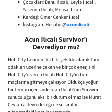
Çocukları: Banu Ilıcalı, Leyla Ilıcalı,
Yasemin Ilıcalı, Melisa Ilıcalı
Kardeşi: Ömer Cenker Ilıcalı
İnstagram Hesabı:
@acunilicali
Acun Ilıcalı Survivor’ı
Devrediyor mu?
Hull City takımını hızlı bi şekilde alarak tüm
odakları üzerine çeken ve bir çok enerjisini
Hull City’e veren Ilıcalı Hull City’in tüm
maçlarına gitmeye çalışıyor. Oldukça yoğun
bir tempo içerisinde olan Ilıcalı’nın Survivor
sunuculuğunu aksi bir durum olmaz ise Murat
Ceylan’a devredeceği de şu sıralar
gündemdeki konular arasında.