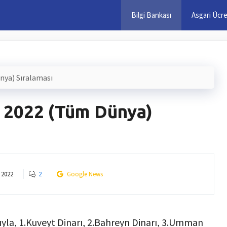
Bilgi Bankası
Asgari Ücr
ünya) Sıralaması
, 2022 (Tüm Dünya)
 2022
2
Google News
sıyla, 1.Kuveyt Dinarı, 2.Bahreyn Dinarı, 3.Umman