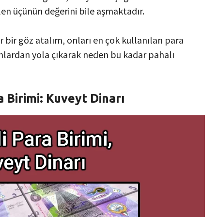
tilen üçünün değerini bile aşmaktadır.
r bir göz atalım, onları en çok kullanılan para
Bunlardan yola çıkarak neden bu kadar pahalı
a Birimi: Kuveyt Dinarı