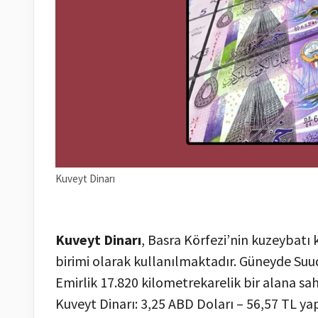
Kuveyt Dinarı
Kuveyt Dinarı
, Basra Körfezi’nin kuzeybatı 
birimi olarak kullanılmaktadır. Güneyde Suud
Emirlik 17.820 kilometrekarelik bir alana sahi
Kuveyt Dinarı: 3,25 ABD Doları – 56,57 TL y