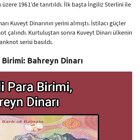
üzere 1961’de tanıtıldı. İlk başta İngiliz Sterlini ile
narı Kuveyt Dinarının yerini almıştı. İstilacı güçler
t çalındı. Kurtuluştan sonra Kuveyt Dinarı ülkenin
anknot serisi basıldı.
 Birimi: Bahreyn Dinarı