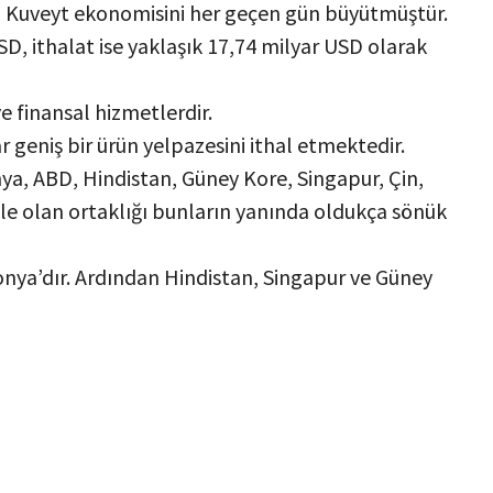
arı Kuveyt ekonomisini her geçen gün büyütmüştür.
SD, ithalat ise yaklaşık 17,74 milyar USD olarak
e finansal hizmetlerdir.
 geniş bir ürün yelpazesini ithal etmektedir.
nya, ABD, Hindistan, Güney Kore, Singapur, Çin,
e ile olan ortaklığı bunların yanında oldukça sönük
onya’dır. Ardından Hindistan, Singapur ve Güney