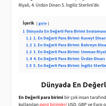
Riyali, 4. Ürdün Dinarı 5. İngiliz Sterlini’dir.
İçerik
gizle
1
Dünyada En Değerli Para Birimi Sıralaması
1.1
1. En Değerli Para Birimi: Kuveyt Dinar
1.2
2. En Değerli Para Birimi: Bahreyn Dina
1.3
3. En Değerli Para Birimi: Umman Riyal
1.4
4. En Değerli Para Birimi: Ürdün Dinarı
1.5
5. En Değerli Para Birimi: İngiliz Sterlin
Dünyada En Değerli
En Değerli para birimi
bir çok insan tarafın
kullanılan
para birimleri
USD, GBP ve Euro o