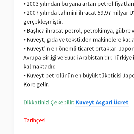
⦁ 2003 yılından bu yana artan petrol fiyatl
⦁ 2007 yılında tahmini ihracat 59,97 milyar U
gerçekleşmiştir.
⦁ Başlıca ihracat petrol, petrokimya, gübre v
⦁ Kuveyt, gıda ve tekstilden makinelere kadar
⦁ Kuveyt’in en önemli ticaret ortakları Japo
Avrupa Birliği ve Suudi Arabistan’dır. Türkiy
kalmaktadır.
⦁ Kuveyt petrolünün en büyük tüketicisi Jap
Kore gelir.
Dikkatinizi Çekebilir:
Kuveyt Asgari Ücret
Tarihçesi