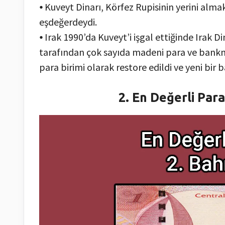
⦁ Kuveyt Dinarı, Körfez Rupisinin yerini almak 
eşdeğerdeydi.
⦁ Irak 1990’da Kuveyt’i işgal ettiğinde Irak Di
tarafından çok sayıda madeni para ve bankno
para birimi olarak restore edildi ve yeni bir b
2. En Değerli Para