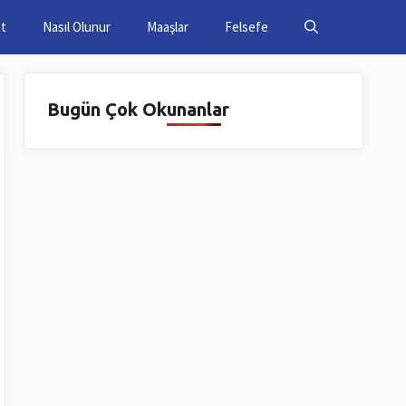
et
Nasıl Olunur
Maaşlar
Felsefe
Bugün Çok Okunanlar