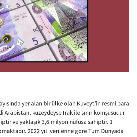
kıyısında yer alan bir ülke olan Kuveyt’in resmi para
i Arabistan, kuzeydeyse Irak ile sınır komşusudur.
ptir ve yaklaşık 3,6 milyon nüfusa sahiptir. 1
apmaktadır. 2022 yılı verilerine göre Tüm Dünyada