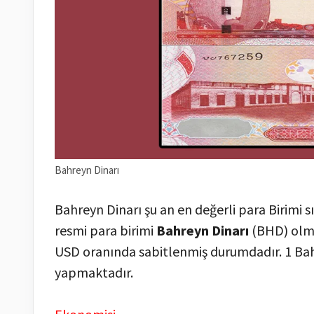
Bahreyn Dinarı
Bahreyn Dinarı şu an en değerli para Birimi s
resmi para birimi
Bahreyn Dinarı
(BHD) olmu
USD oranında sabitlenmiş durumdadır. 1 Bahr
yapmaktadır.