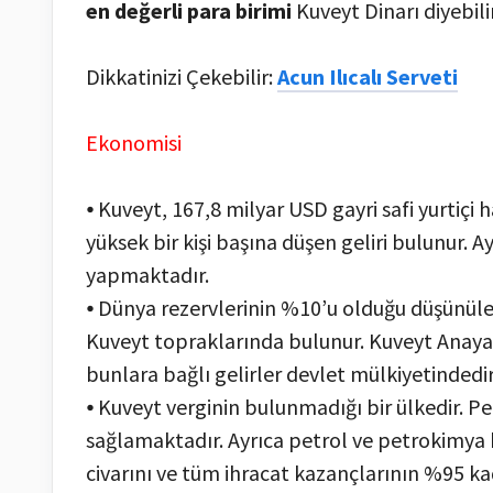
en değerli para birimi
Kuveyt Dinarı diyebilir
Dikkatinizi Çekebilir:
Acun Ilıcalı Serveti
Ekonomisi
⦁ Kuveyt, 167,8 milyar USD gayri safi yurtiçi
yüksek bir kişi başına düşen geliri bulunur. A
yapmaktadır.
⦁ Dünya rezervlerinin %10’u olduğu düşünüle
Kuveyt topraklarında bulunur. Kuveyt Anaya
bunlara bağlı gelirler devlet mülkiyetindedir
⦁ Kuveyt verginin bulunmadığı bir ülkedir. Pet
sağlamaktadır. Ayrıca petrol ve petrokimya k
civarını ve tüm ihracat kazançlarının %95 ka