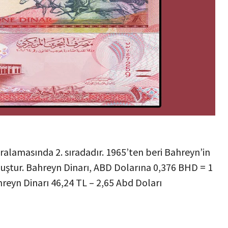
ıralamasında 2. sıradadır. 1965’ten beri Bahreyn’in
ştur. Bahreyn Dinarı, ABD Dolarına 0,376 BHD = 1
eyn Dinarı 46,24 TL – 2,65 Abd Doları