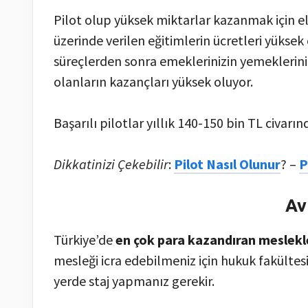
Pilot olup yüksek miktarlar kazanmak için el
üzerinde verilen eğitimlerin ücretleri yüksek 
süreçlerden sonra emeklerinizin yemeklerini
olanların kazançları yüksek oluyor.
Başarılı pilotlar yıllık 140-150 bin TL civarı
Dikkatinizi Çekebilir
:
Pilot Nasıl Olunur
? –
P
Av
Türkiye’de
en çok para kazandıran meslekl
mesleği icra edebilmeniz için hukuk fakültes
yerde staj yapmanız gerekir.