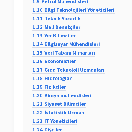
1.9
Petrol Mühendisleri
1.10
Bilgi Teknolojileri Yöneticileri
1.11
Teknik Yazarlık
1.12
Mali Denetçiler
1.13
Yer Bilimciler
1.14
Bilgisayar Mühendisleri
1.15
Veri Tabanı Mimarları
1.16
Ekonomistler
1.17
Gıda Teknoloji Uzmanları
1.18
Hidrologlar
1.19
Fizikçiler
1.20
Kimya mühendisleri
1.21
Siyaset Bilimciler
1.22
İstatistik Uzmanı
1.23
IT Yöneticileri
1.24
Dişçiler