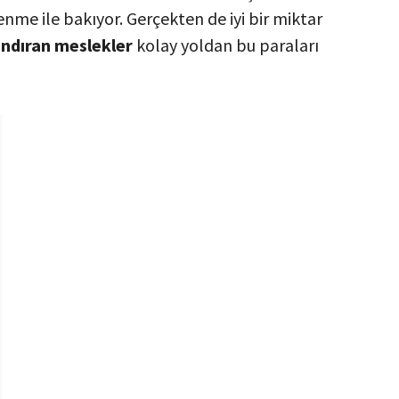
me ile bakıyor. Gerçekten de iyi bir miktar
andıran meslekler
kolay yoldan bu paraları