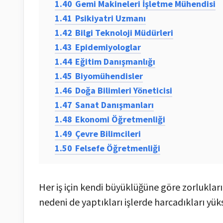
1.40
Gemi Makineleri İşletme Mühendisi
1.41
Psikiyatri Uzmanı
1.42
Bilgi Teknoloji Müdürleri
1.43
Epidemiyologlar
1.44
Eğitim Danışmanlığı
1.45
Biyomühendisler
1.46
Doğa Bilimleri Yöneticisi
1.47
Sanat Danışmanları
1.48
Ekonomi Öğretmenliği
1.49
Çevre Bilimcileri
1.50
Felsefe Öğretmenliği
Her iş için kendi büyüklüğüne göre zorluklar
nedeni de yaptıkları işlerde harcadıkları yüks