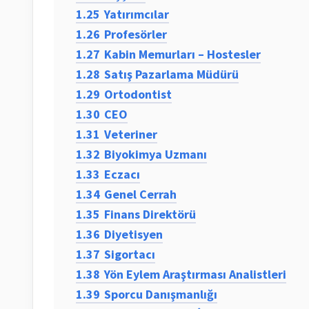
1.25
Yatırımcılar
1.26
Profesörler
1.27
Kabin Memurları – Hostesler
1.28
Satış Pazarlama Müdürü
1.29
Ortodontist
1.30
CEO
1.31
Veteriner
1.32
Biyokimya Uzmanı
1.33
Eczacı
1.34
Genel Cerrah
1.35
Finans Direktörü
1.36
Diyetisyen
1.37
Sigortacı
1.38
Yön Eylem Araştırması Analistleri
1.39
Sporcu Danışmanlığı