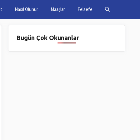
et
Nasıl Olunur
Maaşlar
Felsefe
Bugün Çok Okunanlar