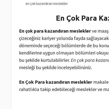
en çok kazandıran meslekler
En Çok Para Ka
En çok para kazandıran meslekler
ve maaşl
çizeceğiniz kariyer yolunda fayda sağlayacaktı
döneminde seçeceği bölümlerde de bu konuları
kendilerine uygun olmayan bölümleri okuy
bu şekilde kurtulabilirler.
En çok para kazan
mesleği bu şekilde inceleyebilirsiniz.
En Çok Para kazandıran meslekler
makalem
rahatlıkla takip edebileceği meslekler ve maa