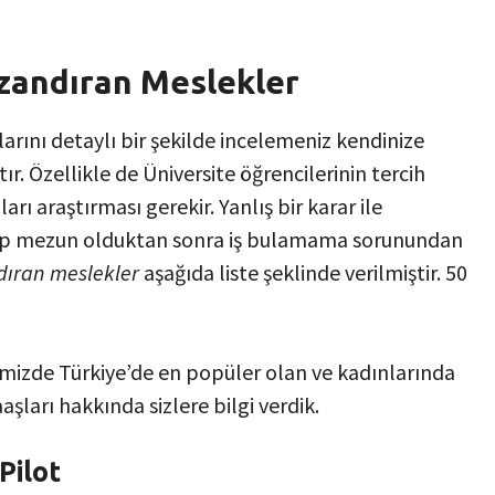
zandıran Meslekler
arını detaylı bir şekilde incelemeniz kendinize
r. Özellikle de Üniversite öğrencilerinin tercih
 araştırması gerekir. Yanlış bir karar ile
up mezun olduktan sonra iş bulamama sorunundan
dıran meslekler
aşağıda liste şeklinde verilmiştir. 50
izde Türkiye’de en popüler olan ve kadınlarında
şları hakkında sizlere bilgi verdik.
Pilot