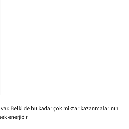
ı var. Belki de bu kadar çok miktar kazanmalarının
ek enerjidir.