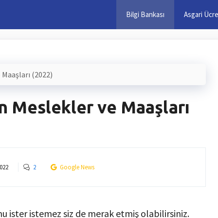
Bilgi Bankası
Asgari Ücr
 Maaşları (2022)
n Meslekler ve Maaşları
2022
2
Google News
 ister istemez siz de merak etmiş olabilirsiniz.