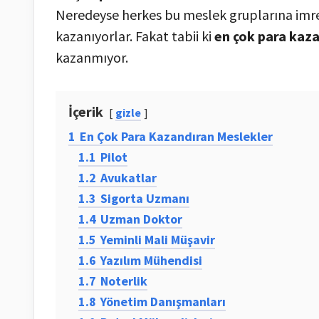
Neredeyse herkes bu meslek gruplarına imren
kazanıyorlar. Fakat tabii ki
en çok para kaz
kazanmıyor.
İçerik
gizle
1
En Çok Para Kazandıran Meslekler
1.1
Pilot
1.2
Avukatlar
1.3
Sigorta Uzmanı
1.4
Uzman Doktor
1.5
Yeminli Mali Müşavir
1.6
Yazılım Mühendisi
1.7
Noterlik
1.8
Yönetim Danışmanları