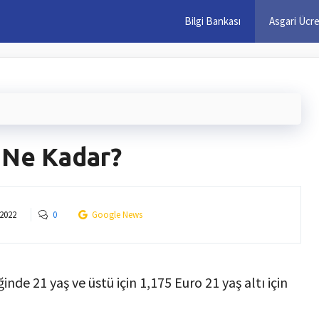
Bilgi Bankası
Asgari Ücr
 Ne Kadar?
 2022
0
Google News
ğinde 21 yaş ve üstü için 1,175 Euro 21 yaş altı için