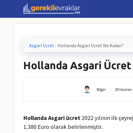
İçeriğe
atla
Asgari Ücret
-
Hollanda Asgari Ücret Ne Kadar?
Hollanda Asgari Ücret
Bilgin
20 Haziran
Hollanda Asgari ücret
2022 yılının ilk çeyre
1,380 Euro olarak belirlenmiştir.