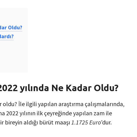
dar Oldu?
dardı?
2022 yılında Ne Kadar Oldu?
 oldu? İle ilgili yapılan araştırma çalışmalarında,
na 2022 yılının ilk çeyreğinde yapılan zam ile
bir bireyin aldığı bürüt maaşı
1.1725 Euro
’dur.