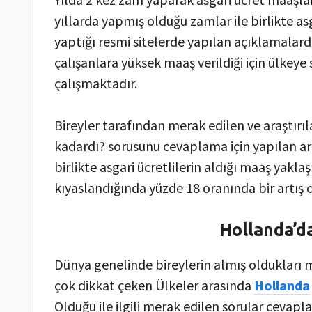
yıllarda yapmış olduğu zamlar ile birlikte a
yaptığı resmi sitelerde yapılan açıklamalar
çalışanlara yüksek maaş verildiği için ülkeye 
çalışmaktadır.
Bireyler tarafından merak edilen ve araştırı
kadardı? sorusunu cevaplama için yapılan ar
birlikte asgari ücretlilerin aldığı maaş yakla
kıyaslandığında yüzde 18 oranında bir artış
Hollanda’d
Dünya genelinde bireylerin almış oldukları 
çok dikkat çeken Ülkeler arasında
Hollanda
Olduğu ile ilgili merak edilen sorular cevapl