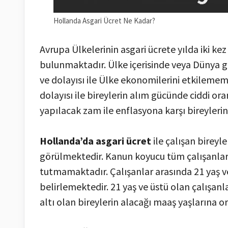
Hollanda Asgari Ücret Ne Kadar?
Avrupa Ülkelerinin asgari ücrete yılda iki ke
bulunmaktadır. Ülke içerisinde veya Dünya
ve dolayısı ile Ülke ekonomilerini etkilem
dolayısı ile bireylerin alım gücünde ciddi ora
yapılacak zam ile enflasyona karşı bireyler
Hollanda’da asgari ücret
ile çalışan bireyle
görülmektedir. Kanun koyucu tüm çalışanlara 
tutmamaktadır. Çalışanlar arasında 21 yaş ve 
belirlemektedir. 21 yaş ve üstü olan çalışanla
altı olan bireylerin alacağı maaş yaşlarına o