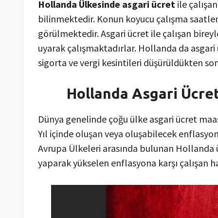
Hollanda Ülkesinde asgari ücret
ile çalışa
bilinmektedir. Konun koyucu çalışma saatleri
görülmektedir. Asgari ücret ile çalışan bireyl
uyarak çalışmaktadırlar. Hollanda da asgari ü
sigorta ve vergi kesintileri düşürüldükten so
Hollanda Asgari Ücret
Dünya genelinde çoğu ülke asgari ücret maa
Yıl içinde oluşan veya oluşabilecek enflasyon
Avrupa Ülkeleri arasında bulunan Hollanda ülk
yaparak yükselen enflasyona karşı çalışan h