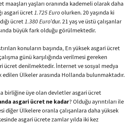
ücret maaşları yaşları oranında kademeli olarak daha
ğı asgari ücret
1.725 Euro
olurken. 20 yaşında ki
ldığı ücret
1.380 Euro
’dur. 21 yaş ve üstü çalışanlar
rasında büyük fark olduğu görülmektedir.
ırılan konuların başında, En yüksek asgari ücret
 çalışma günü karşılığında verilmesi gereken
ri ücret denilmektedir. İnternet ve sosyal medya
ak edilen Ülkeler arasında Hollanda bulunmaktadır.
a birliğine üye olan devletler asgari ücret
anda asgari ücret ne kadar
? Olduğu ayrıntıları ile
si diğer Ülkelere oranla çalışanlara daha yüksek
sinde asgari ücrete zamlar yılda iki kez