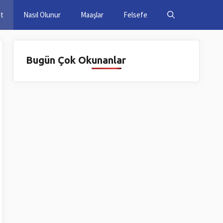
et
Nasıl Olunur
Maaşlar
Felsefe
Bugün Çok Okunanlar