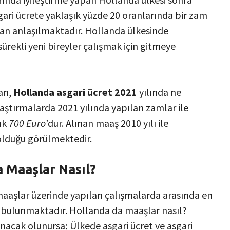
sgari ücrete yaklaşık yüzde 20 oranlarında bir zam
dan anlaşılmaktadır. Hollanda ülkesinde
sürekli yeni bireyler çalışmak için gitmeye
lan,
Hollanda asgari ücret 2021
yılında ne
aştırmalarda 2021 yılında yapılan zamlar ile
şık
700 Euro
’dur. Alınan maaş 2010 yılı ile
 olduğu görülmektedir.
a Maaşlar Nasıl?
maaşlar üzerinde yapılan çalışmalarda arasında en
bulunmaktadır. Hollanda da maaşlar nasıl?
anacak olunursa; Ülkede asgari ücret ve asgari