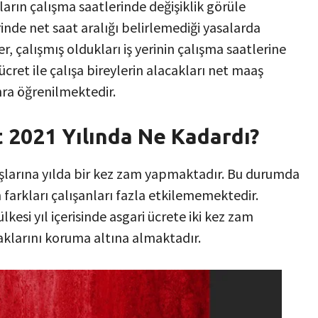
nların çalışma saatlerinde değişiklik görüle
nde net saat aralığı belirlemediği yasalarda
er, çalışmış oldukları iş yerinin çalışma saatlerine
cret ile çalışa bireylerin alacakları net maaş
nra öğrenilmektedir.
 2021 Yılında Ne Kadardı?
şlarına yılda bir kez zam yapmaktadır. Bu durumda
 farkları çalışanları fazla etkilememektedir.
esi yıl içerisinde asgari ücrete iki kez zam
aklarını koruma altına almaktadır.