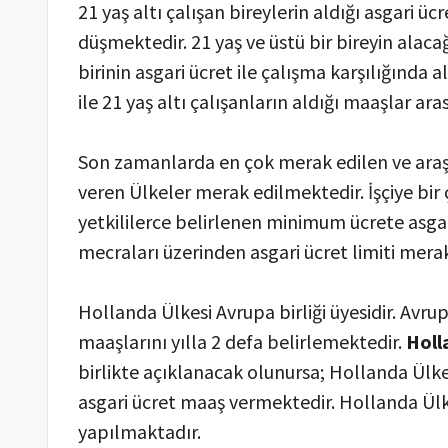
21 yaş altı çalışan bireylerin aldığı asgari 
düşmektedir. 21 yaş ve üstü bir bireyin alaca
birinin asgari ücret ile çalışma karşılığında a
ile 21 yaş altı çalışanların aldığı maaşlar a
Son zamanlarda en çok merak edilen ve araşt
veren Ülkeler merak edilmektedir. İşçiye bir
yetkililerce belirlenen minimum ücrete asga
mecraları üzerinden asgari ücret limiti mer
Hollanda Ülkesi Avrupa birliği üyesidir. Avrup
maaşlarını yılla 2 defa belirlemektedir.
Holl
birlikte açıklanacak olunursa; Hollanda Ülke
asgari ücret maaş vermektedir. Hollanda Ülke
yapılmaktadır.