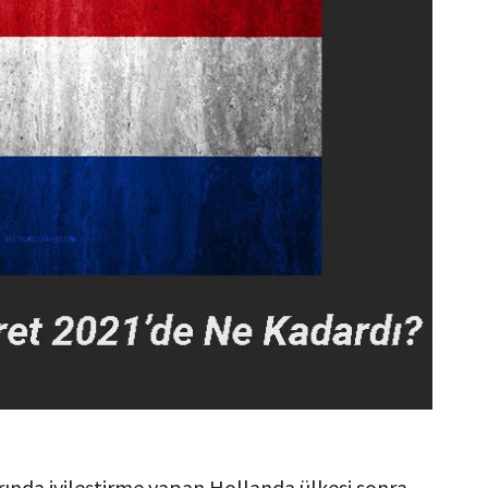
rında iyileştirme yapan Hollanda ülkesi sonra