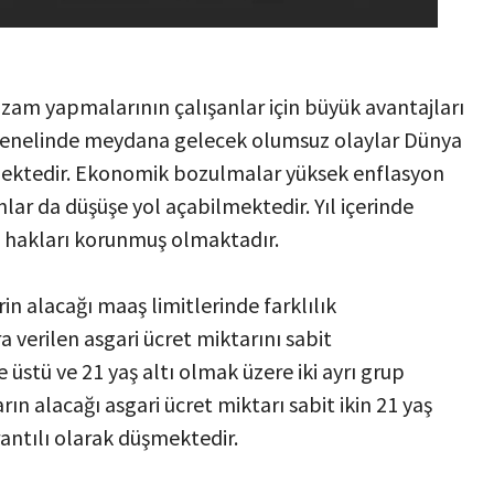
z zam yapmalarının çalışanlar için büyük avantajları
 genelinde meydana gelecek olumsuz olaylar Dünya
emektedir. Ekonomik bozulmalar yüksek enflasyon
nlar da düşüşe yol açabilmektedir. Yıl içerinde
in hakları korunmuş olmaktadır.
rin alacağı maaş limitlerinde farklılık
verilen asgari ücret miktarını sabit
üstü ve 21 yaş altı olmak üzere iki ayrı grup
rın alacağı asgari ücret miktarı sabit ikin 21 yaş
rantılı olarak düşmektedir.