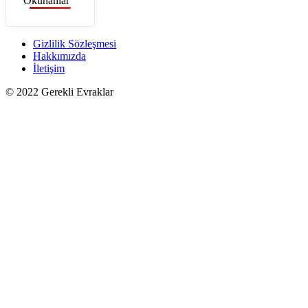
Okunanlar
Gizlilik Sözleşmesi
Hakkımızda
İletişim
© 2022 Gerekli Evraklar