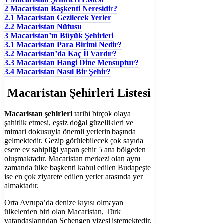
2
Macaristan Başkenti Neresidir?
2.1
Macaristan Gezilecek Yerler
2.2
Macaristan Nüfusu
3
Macaristan’ın Büyük Şehirleri
3.1
Macaristan Para Birimi Nedir?
3.2
Macaristan’da Kaç İl Vardır?
3.3
Macaristan Hangi Dine Mensuptur?
3.4
Macaristan Nasıl Bir Şehir?
Macaristan Şehirleri Listesi
Macaristan şehirleri
tarihi birçok olaya
şahitlik etmesi, eşsiz doğal güzellikleri ve
mimari dokusuyla önemli yerlerin başında
gelmektedir. Gezip görülebilecek çok sayıda
esere ev sahipliği yapan şehir 5 ana bölgeden
oluşmaktadır. Macaristan merkezi olan aynı
zamanda ülke başkenti kabul edilen Budapeşte
ise en çok ziyarete edilen yerler arasında yer
almaktadır.
Orta Avrupa’da denize kıyısı olmayan
ülkelerden biri olan Macaristan, Türk
vatandaşlarından Schengen vizesi istemektedir.