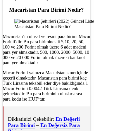
Macaristan Para Birimi Nedir?
Macaristan Para Birimi Nedir?
Macaristan’ın ulusal ve resmi para birimi Macar
Forinti’dir. Bu para birimine ait 5,10, 20, 50,
100 ve 200 Forint olmak üzere 6 adet madeni
para yer almaktadır. 500, 1000, 2000, 5000, 10
000 ve 20 000 Forint olmak üzere 6 banknot
para yer almaktadır.
Macar Forinti yalnızca Macaristan sınırı içinde
geçerli olmaktadır. Macaristan para birimi kaç
Türk Lirasına tekabül eder diye bakıldığında 1
Macar Forinti 0.0042 Türk Lirasına denk
gelmektedir. Bu para biriminin uluslar arası
para kodu ise HUF’tur.
Dikkatinizi Çekebilir:
En Değerli
Para Birimi
–
En Değersiz Para