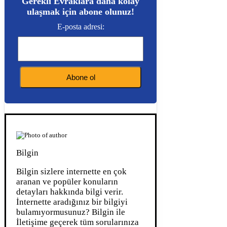
Gerekli Evraklara daha kolay
ulaşmak için abone olunuz!
E-posta adresi:
Bilgin
Bilgin sizlere internette en çok
aranan ve popüler konuların
detayları hakkında bilgi verir.
İnternette aradığınız bir bilgiyi
bulamıyormusunuz? Bilgin ile
İletişime geçerek tüm sorularınıza