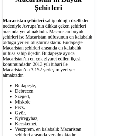
Şehirleri
Macaristan şehirleri
sahip olduğu özellikler
nedeniyle Avrupa’nın dikkat çeken şehirleri
arasında yer almaktadır. Macaristan büyük
şehirleri ise Macaristan nüfusunun en kalabalık
olduğu yerleri oluşturmaktadır. Budapeşte
Macaristan şehirleri arasında en kalabalık
nüfusa sahip ilçedir. Budapeşte ayrıca
Macaristan’ın en çok ziyaret edilen ilçesi
konumundadır. 2013 yılı itibari ile
Macaristan’da 3,152 yerleşim yeri yer
almaktadır.
Budapeşte,
Debrecen,
Szeged,
Miskolc,
Pecs,
Györ,
Nyiregyhaz,
Kecskemet,
Veszprem, en kalabalık Macaristan
şehirleri arasında yer almaktadır.