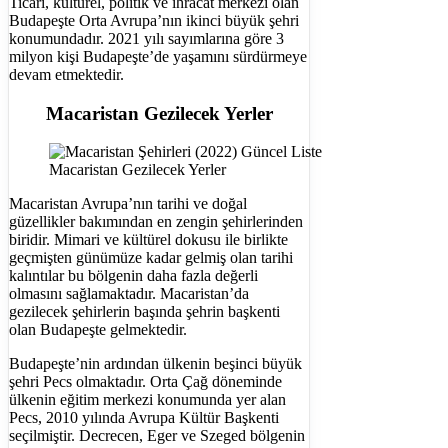
Ticari, kültürel, politik ve ihracat merkezi olan
Budapeşte Orta Avrupa’nın ikinci büyük şehri
konumundadır. 2021 yılı sayımlarına göre 3
milyon kişi Budapeşte’de yaşamını sürdürmeye
devam etmektedir.
Macaristan Gezilecek Yerler
Macaristan Gezilecek Yerler
Macaristan Avrupa’nın tarihi ve doğal
güzellikler bakımından en zengin şehirlerinden
biridir. Mimari ve kültürel dokusu ile birlikte
geçmişten günümüze kadar gelmiş olan tarihi
kalıntılar bu bölgenin daha fazla değerli
olmasını sağlamaktadır. Macaristan’da
gezilecek şehirlerin başında şehrin başkenti
olan Budapeşte gelmektedir.
Budapeşte’nin ardından ülkenin beşinci büyük
şehri Pecs olmaktadır. Orta Çağ döneminde
ülkenin eğitim merkezi konumunda yer alan
Pecs, 2010 yılında Avrupa Kültür Başkenti
seçilmiştir. Decrecen, Eger ve Szeged bölgenin