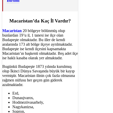
Birimi
Macaristan’da Kaç İl Vardır?
Macaristan
20 bölgeye bölünmüş olup
bunlardan 19’u il, 1 tanesi ise ilçe olan
Budapeşte olmaktadır. Bu iller de kendi
aralarında 173 alt bölge ilçeye ayrılmaktadır.
Budapeşte ise kendi ilçesini kapsamakta
Macaristan’ın başkenti olmaktadır. Beş adet ilçe
ise haklı kasaba olarak yer almaktadır.
Bugünkü Budapeşte 1873 yılında kurulmuş
olup İkinci Dünya Savaşında büyük bir kayıp
vermiştir. Macaristan ilinin çok fazla olmasına
rağmen nüfusu her geçen gün giderek
azalmaktadır.
Erd,
Dunaujvaros,
Hodmezövasarhely,
Nagykanizsa,
Sopron,