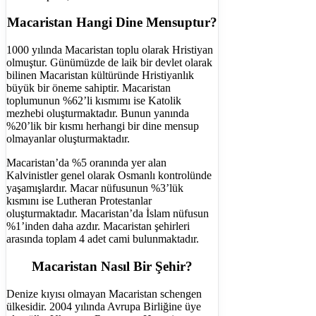
Macaristan Hangi Dine Mensuptur?
1000 yılında Macaristan toplu olarak Hristiyan
olmuştur. Günümüzde de laik bir devlet olarak
bilinen Macaristan kültüründe Hristiyanlık
büyük bir öneme sahiptir. Macaristan
toplumunun %62’li kısmımı ise Katolik
mezhebi oluşturmaktadır. Bunun yanında
%20’lik bir kısmı herhangi bir dine mensup
olmayanlar oluşturmaktadır.
Macaristan’da %5 oranında yer alan
Kalvinistler genel olarak Osmanlı kontrolünde
yaşamışlardır. Macar nüfusunun %3’lük
kısmını ise Lutheran Protestanlar
oluşturmaktadır. Macaristan’da İslam nüfusun
%1’inden daha azdır. Macaristan şehirleri
arasında toplam 4 adet cami bulunmaktadır.
Macaristan Nasıl Bir Şehir?
Denize kıyısı olmayan Macaristan schengen
ülkesidir. 2004 yılında Avrupa Birliğine üye