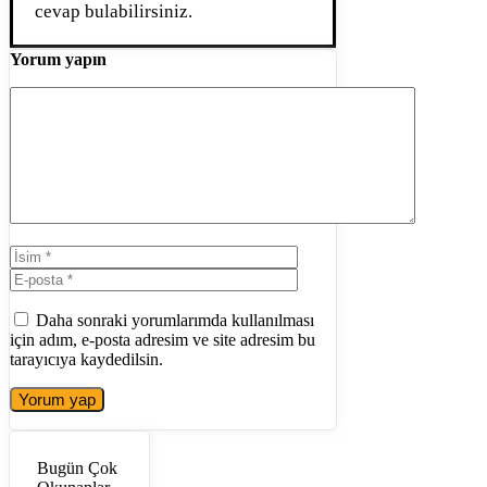
cevap bulabilirsiniz.
Yorum yapın
Yorum
İsim
E-
posta
İnternet
sitesi
Daha sonraki yorumlarımda kullanılması
için adım, e-posta adresim ve site adresim bu
tarayıcıya kaydedilsin.
Bugün Çok