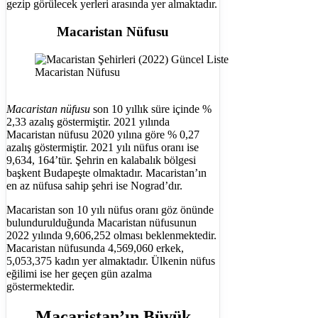
gezip görülecek yerleri arasında yer almaktadır.
Macaristan Nüfusu
Macaristan Nüfusu
Macaristan nüfusu
son 10 yıllık süre içinde %
2,33 azalış göstermiştir. 2021 yılında
Macaristan nüfusu 2020 yılına göre % 0,27
azalış göstermiştir. 2021 yılı nüfus oranı ise
9,634, 164’tür. Şehrin en kalabalık bölgesi
başkent Budapeşte olmaktadır. Macaristan’ın
en az nüfusa sahip şehri ise Nograd’dır.
Macaristan son 10 yılı nüfus oranı göz önünde
bulundurulduğunda Macaristan nüfusunun
2022 yılında 9,606,252 olması beklenmektedir.
Macaristan nüfusunda 4,569,060 erkek,
5,053,375 kadın yer almaktadır. Ülkenin nüfus
eğilimi ise her geçen gün azalma
göstermektedir.
Macaristan’ın Büyük