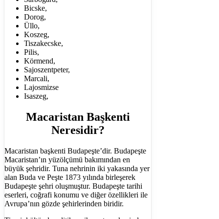
Bicske,
Dorog,
Üllo,
Koszeg,
Tiszakecske,
Pilis,
Körmend,
Sajoszentpeter,
Marcali,
Lajosmizse
Isaszeg,
Macaristan Başkenti
Neresidir?
Macaristan başkenti Budapeşte’dir. Budapeşte
Macaristan’ın yüzölçümü bakımından en
büyük şehridir. Tuna nehrinin iki yakasında yer
alan Buda ve Peşte 1873 yılında birleşerek
Budapeşte şehri oluşmuştur. Budapeşte tarihi
eserleri, coğrafi konumu ve diğer özellikleri ile
Avrupa’nın gözde şehirlerinden biridir.