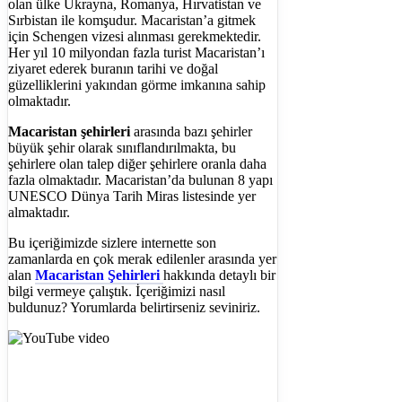
olan ülke Ukrayna, Romanya, Hırvatistan ve
Sırbistan ile komşudur. Macaristan’a gitmek
için Schengen vizesi alınması gerekmektedir.
Her yıl 10 milyondan fazla turist Macaristan’ı
ziyaret ederek buranın tarihi ve doğal
güzelliklerini yakından görme imkanına sahip
olmaktadır.
Macaristan şehirleri
arasında bazı şehirler
büyük şehir olarak sınıflandırılmakta, bu
şehirlere olan talep diğer şehirlere oranla daha
fazla olmaktadır. Macaristan’da bulunan 8 yapı
UNESCO Dünya Tarih Miras listesinde yer
almaktadır.
Bu içeriğimizde sizlere internette son
zamanlarda en çok merak edilenler arasında yer
alan
Macaristan Şehirleri
hakkında detaylı bir
bilgi vermeye çalıştık. İçeriğimizi nasıl
buldunuz? Yorumlarda belirtirseniz seviniriz.